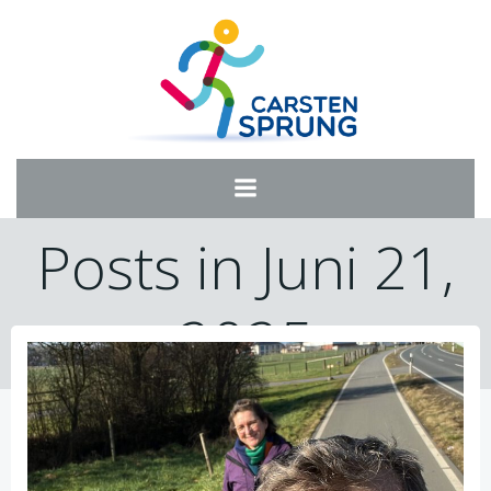
Zum
Inhalt
springen
Posts in Juni 21,
2025